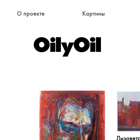
О проекте
Картины
Лизавет