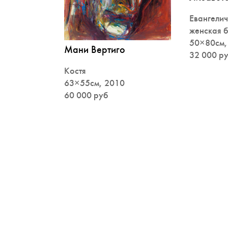
Евангели
женская 
50×80см,
Мани Вертиго
32 000 р
Костя
63×55см, 2010
60 000 руб