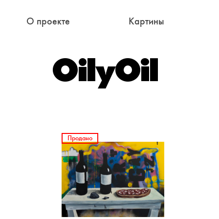
О проекте
Картины
Продано