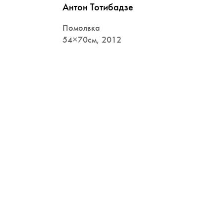
Антон Тотибадзе
Помолвка
54×70см, 2012